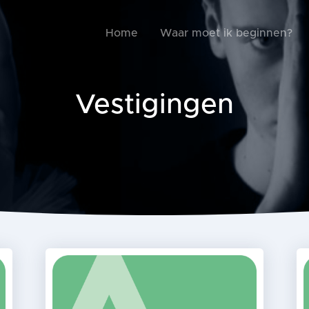
Home
Waar moet ik beginnen?
Vestigingen