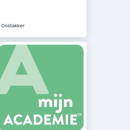
Oostakker