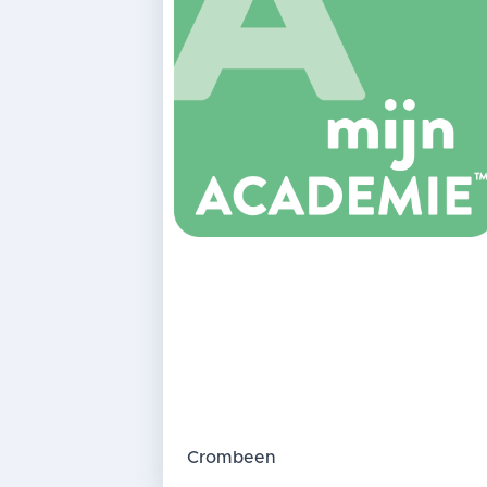
Crombeen