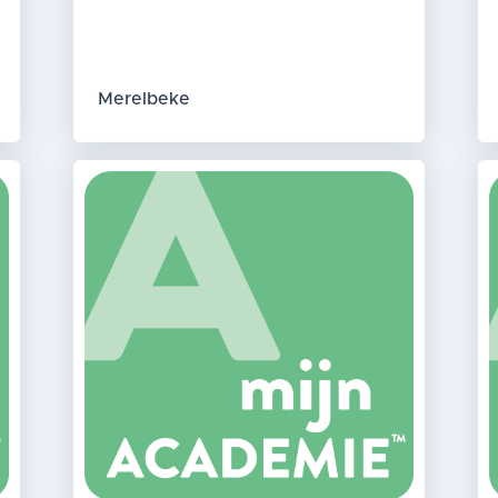
Merelbeke