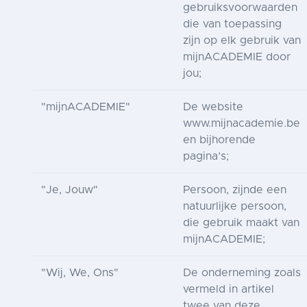
gebruiksvoorwaarden
die van toepassing
zijn op elk gebruik van
mijnACADEMIE door
jou;
"mijnACADEMIE"
De website
www.mijnacademie.be
en bijhorende
pagina’s;
"Je, Jouw"
Persoon, zijnde een
natuurlijke persoon,
die gebruik maakt van
mijnACADEMIE;
"Wij, We, Ons"
De onderneming zoals
vermeld in artikel
twee van deze