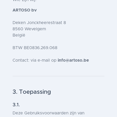
ARTOSO bv
Deken Jonckheerestraat 8
8560 Wevelgem
België
BTW BE0836.269.068
Contact: via e-mail op
info@artoso.be
3. Toepassing
3.1.
Deze Gebruiksvoorwaarden zijn van