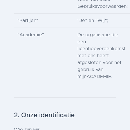
Gebruiksvoorwaarden;
"Partijen"
“Je” en “Wij”;
"Academie"
De organisatie die
een
licentieovereenkomst
met ons heeft
afgesloten voor het
gebruik van
mijnACADEMIE.
2. Onze identificatie
Wie zijn wij: