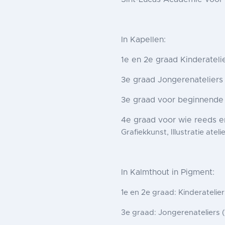
In Kapellen:
1e en 2e graad Kinderatelie
3e graad Jongerenateliers
3e graad voor beginnende v
4e graad voor wie reeds er
Grafiekkunst, Illustratie atel
In Kalmthout in Pigment:
1e en 2e graad: Kinderatelie
3e graad: Jongerenateliers