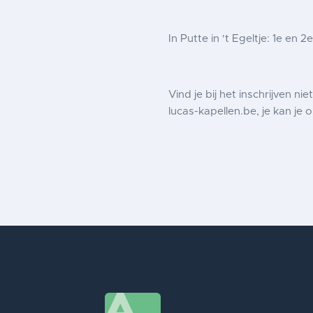
In Putte in 't Egeltje:
1e en 2
Vind je bij het inschrijven ni
lucas-kapellen.be, je kan je o