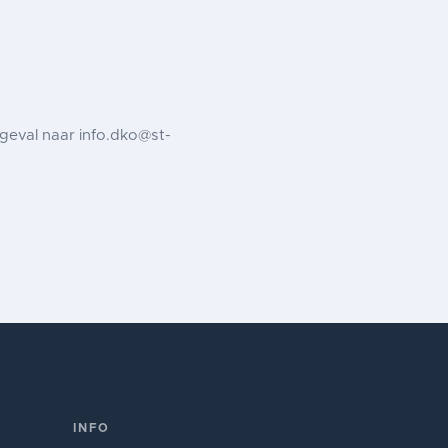
t geval naar info.dko@st-
INFO