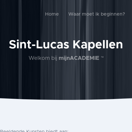
Home
Waar moet ik beginnen?
Sint-Lucas Kapellen
Welkom bij
mijnACADEMIE
™
 Beeldende Kunsten biedt aan: