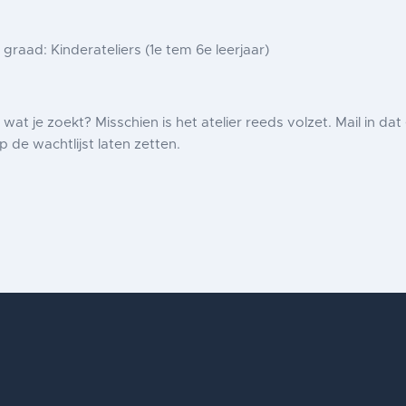
e graad: Kinderateliers
(1e tem 6e leerjaar)
et wat je zoekt? Misschien is het atelier reeds volzet.
Mail in da
p de wachtlijst laten zetten.