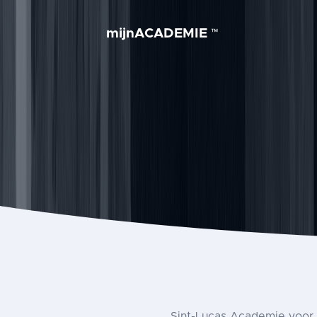
mijnACADEMIE
™
Sint-Lucas Academie voor