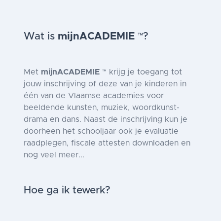
Wat is
mijnACADEMIE
?
™
Met
mijnACADEMIE
krijg je toegang tot
™
jouw inschrijving of deze van je kinderen in
één van de Vlaamse academies voor
beeldende kunsten, muziek, woordkunst-
drama en dans. Naast de inschrijving kun je
doorheen het schooljaar ook je evaluatie
raadplegen, fiscale attesten downloaden en
nog veel meer...
Hoe ga ik tewerk?