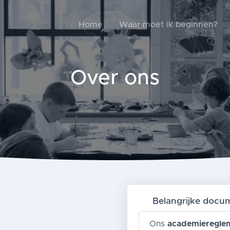
Home
Waar moet ik beginnen?
Over ons
Belangrijke docu
Ons
academieregle