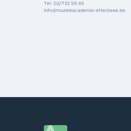
Tel: 02/733 59 65
info@muziekacademie-etterbeek.be