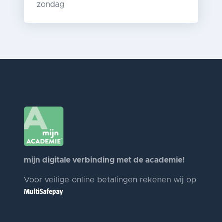
zondag
mijn digitale verbinding met de academie!
Voor veilige online betalingen rekenen wij op