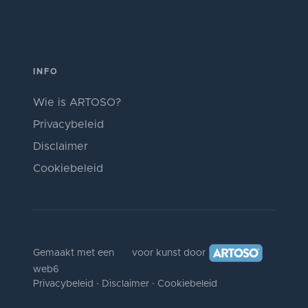
INFO
Wie is ARTOSO?
Privacybeleid
Disclaimer
Cookiebeleid
Gemaakt met een
voor kunst door
web6
Privacybeleid
·
Disclaimer
·
Cookiebeleid