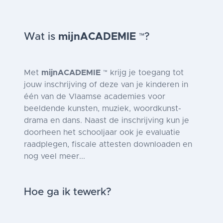
Wat is
mijnACADEMIE
?
™
Met
mijnACADEMIE
krijg je toegang tot
™
jouw inschrijving of deze van je kinderen in
één van de Vlaamse academies voor
beeldende kunsten, muziek, woordkunst-
drama en dans. Naast de inschrijving kun je
doorheen het schooljaar ook je evaluatie
raadplegen, fiscale attesten downloaden en
nog veel meer...
Hoe ga ik tewerk?