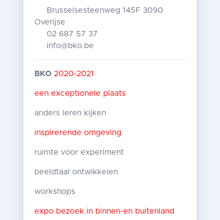
Brusselsesteenweg 145F 3090
Overijse
02 687 57 37
info@bko.be
BKO
2020-2021
een exceptionele plaats
anders leren kijken
i
nspirerende omgevin
g
ruimte voor experiment
beeldtaal ontwikkelen
workshops
expo bezoek in binnen-en buitenland