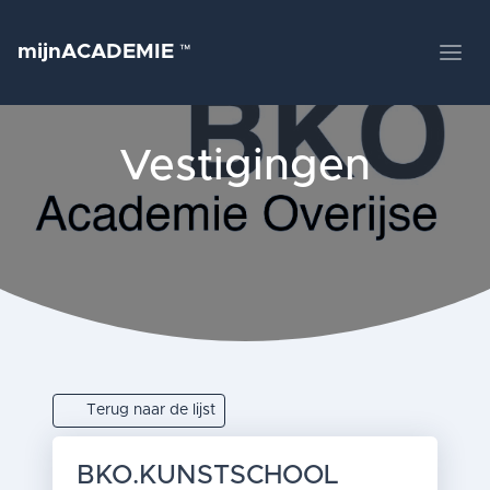
mijnACADEMIE
™
Vestigingen
Terug naar de lijst
BKO.KUNSTSCHOOL