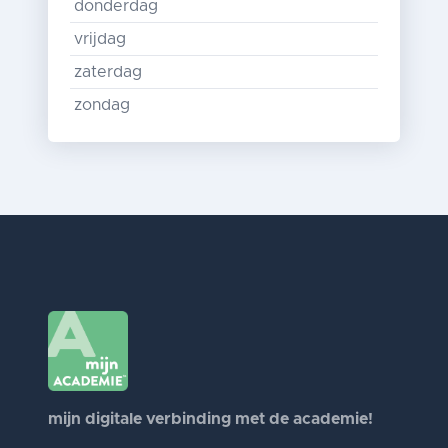
donderdag
vrijdag
zaterdag
zondag
mijn digitale verbinding met de academie!