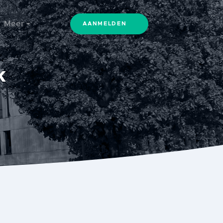
Meer
AANMELDEN
k