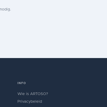
nodig.
INFO
Wie is ARTOSO?
Privacybeleid