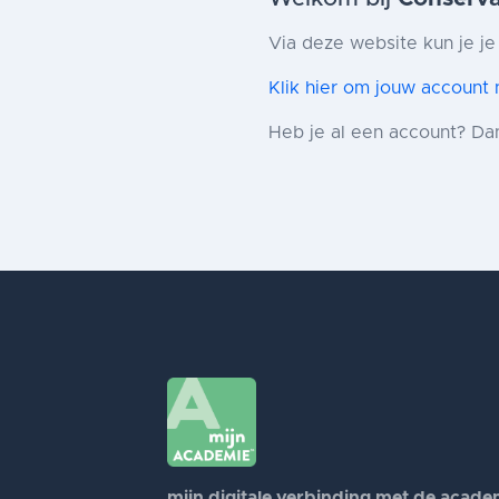
Via deze website kun je je
Klik hier om jouw account
Heb je al een account? Da
mijn digitale verbinding met de acade