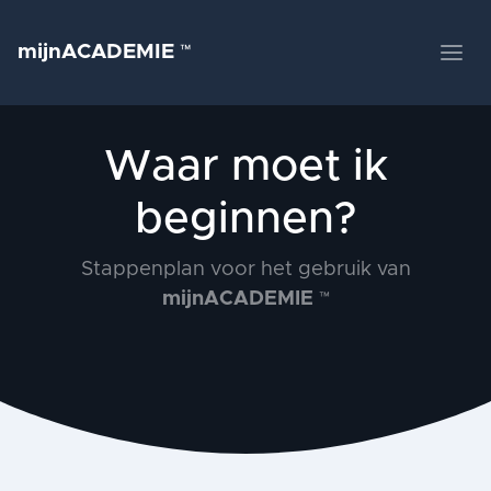
mijnACADEMIE
™
Waar moet ik
beginnen?
Stappenplan voor het gebruik van
mijnACADEMIE
™