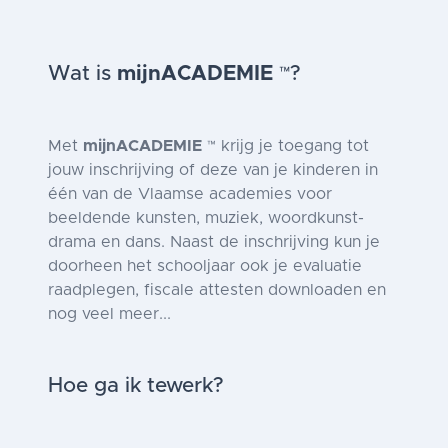
Wat is
mijnACADEMIE
?
™
Met
mijnACADEMIE
krijg je toegang tot
™
jouw inschrijving of deze van je kinderen in
één van de Vlaamse academies voor
beeldende kunsten, muziek, woordkunst-
drama en dans. Naast de inschrijving kun je
doorheen het schooljaar ook je evaluatie
raadplegen, fiscale attesten downloaden en
nog veel meer...
Hoe ga ik tewerk?