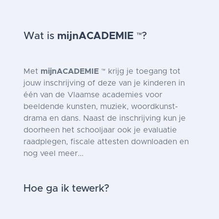
Wat is
mijnACADEMIE
?
™
Met
mijnACADEMIE
krijg je toegang tot
™
jouw inschrijving of deze van je kinderen in
één van de Vlaamse academies voor
beeldende kunsten, muziek, woordkunst-
drama en dans. Naast de inschrijving kun je
doorheen het schooljaar ook je evaluatie
raadplegen, fiscale attesten downloaden en
nog veel meer...
Hoe ga ik tewerk?