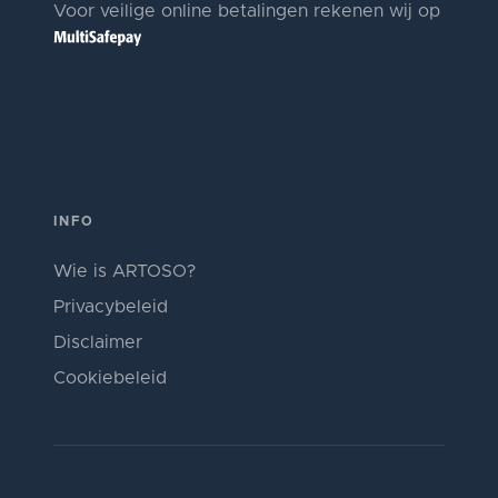
Voor veilige online betalingen rekenen wij op
INFO
Wie is ARTOSO?
Privacybeleid
Disclaimer
Cookiebeleid