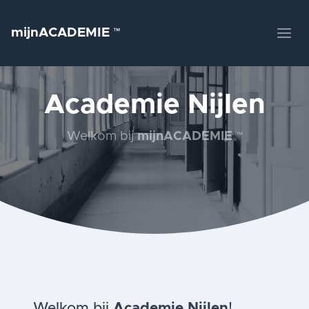
mijnACADEMIE
™
Academie Nijlen
Welkom bij
mijnACADEMIE
™
Welkom bij
Academie Nijlen
!