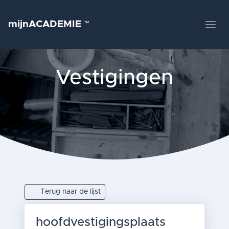
mijnACADEMIE
™
Vestigingen
Terug naar de lijst
hoofdvestigingsplaats