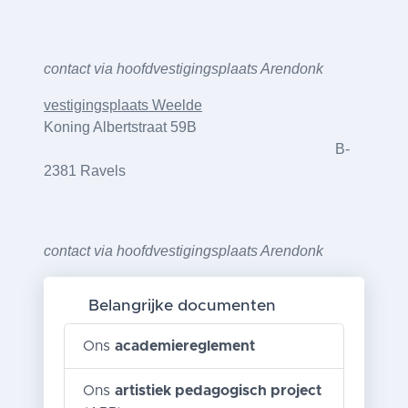
contact via hoofdvestigingsplaats Arendonk
vestigingsplaats Weelde
Koning Albertstraat 59
B
B-
2381 Ravels
contact via hoofdvestigingsplaats Arendonk
Belangrijke documenten
Ons
academiereglement
Ons
artistiek pedagogisch project