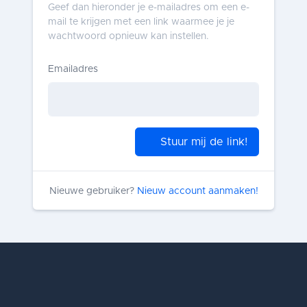
Geef dan hieronder je e-mailadres om een e-
mail te krijgen met een link waarmee je je
wachtwoord opnieuw kan instellen.
Emailadres
Stuur mij de link!
Nieuwe gebruiker?
Nieuw account aanmaken!