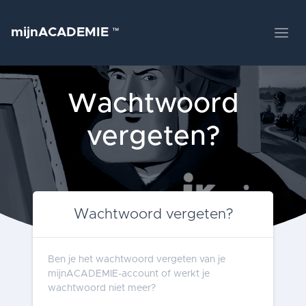
mijnACADEMIE
™
Wachtwoord
vergeten?
Wachtwoord vergeten?
Ben je het wachtwoord vergeten van je
mijnACADEMIE-account of werkt je
wachtwoord niet meer?