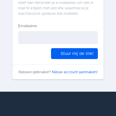
Geef dan hieronder je e-mailadres om een e-
mail te krijgen met een link waarmee je je
wachtwoord opnieuw kan instellen.
Emailadres
Stuur mij de link!
Nieuwe gebruiker?
Nieuw account aanmaken!