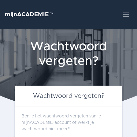
mijnACADEMIE
™
Wachtwoord
vergeten?
Wachtwoord vergeten?
Ben je het wachtwoord vergeten van je
mijnACADEMIE-account of werkt je
wachtwoord niet meer?