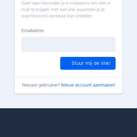
Geef dan hieronder je e-mailadres om een e-
mail te krijgen met een link waarmee je je
wachtwoord opnieuw kan instellen.
Emailadres
Stuur mij de link!
Nieuwe gebruiker?
Nieuw account aanmaken!