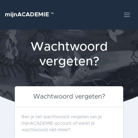
mijnACADEMIE
™
Wachtwoord
vergeten?
Wachtwoord vergeten?
Ben je het wachtwoord vergeten van je
mijnACADEMIE-account of werkt je
wachtwoord niet meer?