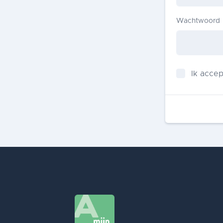
Wachtwoord
Ik acce