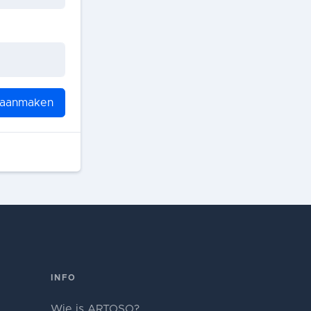
 aanmaken
INFO
Wie is ARTOSO?