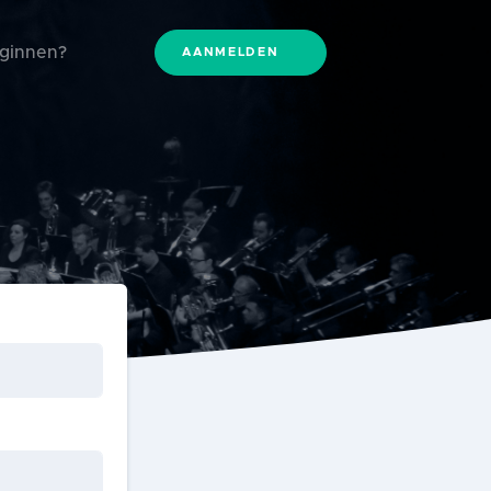
eginnen?
AANMELDEN