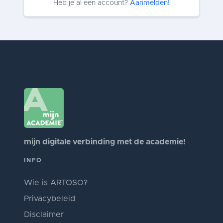
Heb je al een account?
Aanmelden!
mijn digitale verbinding met de academie!
INFO
Wie is ARTOSO?
Privacybeleid
Disclaimer