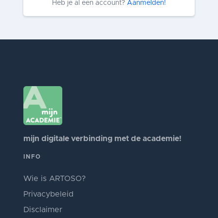
Heb je al een account?
Aanmelden!
mijn digitale verbinding met de academie!
INFO
Wie is ARTOSO?
Privacybeleid
Disclaimer