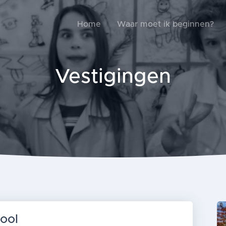
Home
Waar moet ik beginnen?
Vestigingen
ool