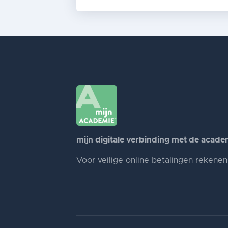
mijn digitale verbinding met de acade
Voor veilige online betalingen rekene