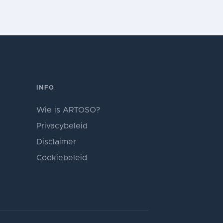
INFO
Wie is ARTOSO?
Privacybeleid
Disclaimer
Cookiebeleid