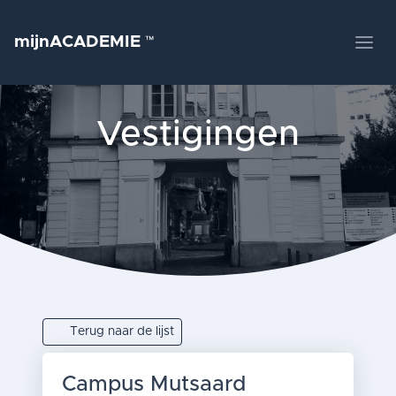
mijnACADEMIE
™
Vestigingen
Terug naar de lijst
Campus Mutsaard