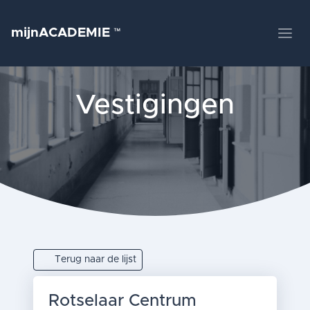
mijnACADEMIE
™
Vestigingen
Terug naar de lijst
Rotselaar Centrum