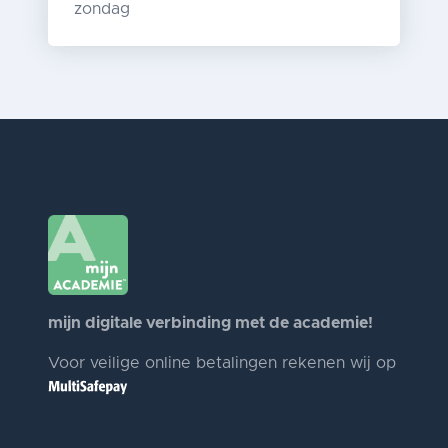
zondag
mijn digitale verbinding met de academie!
Voor veilige online betalingen rekenen wij op