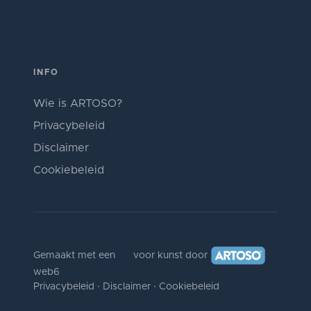
INFO
Wie is ARTOSO?
Privacybeleid
Disclaimer
Cookiebeleid
Gemaakt met een
voor kunst door
web6
Privacybeleid
·
Disclaimer
·
Cookiebeleid