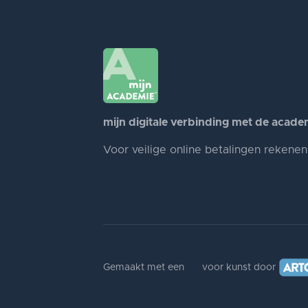
mijn digitale verbinding met de acade
Voor veilige online betalingen rekene
Gemaakt met een
voor kunst door