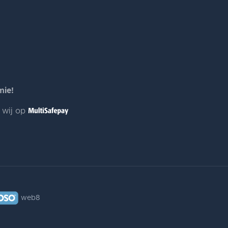
mie!
n wij op
web8