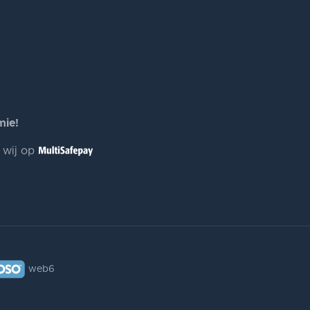
mie!
n wij op
web6