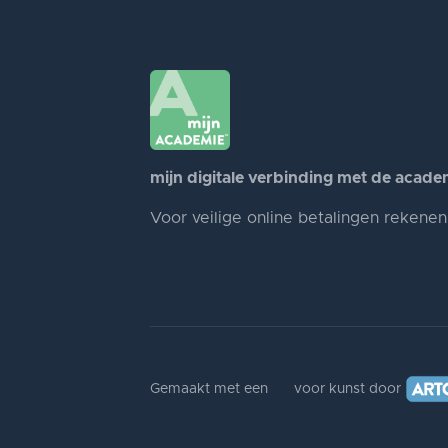
mijn digitale verbinding met de acade
Voor veilige online betalingen rekene
Gemaakt met een
voor kunst door