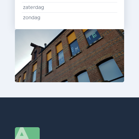
zaterdag
zondag