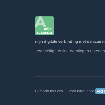
mijn digitale verbinding met de acade
Voor veilige online betalingen rekene
Gemaakt met een
voor kunst door