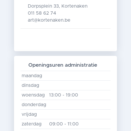
Dorpsplein 33, Kortenaken
011 58 62 74
art@kortenaken.be
Openingsuren administratie
maandag
dinsdag
woensdag
13:00 - 19:00
donderdag
vrijdag
zaterdag
09:00 - 11:00