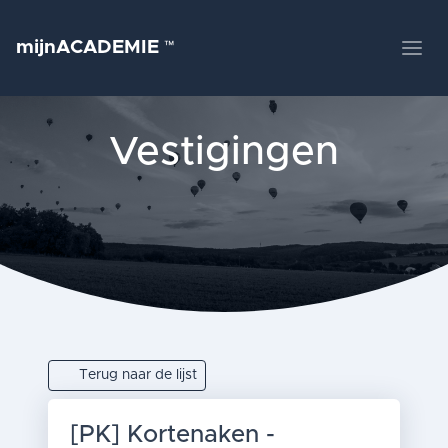
mijnACADEMIE
™
Vestigingen
Terug naar de lijst
[PK] Kortenaken -