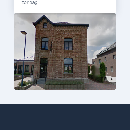
zondag