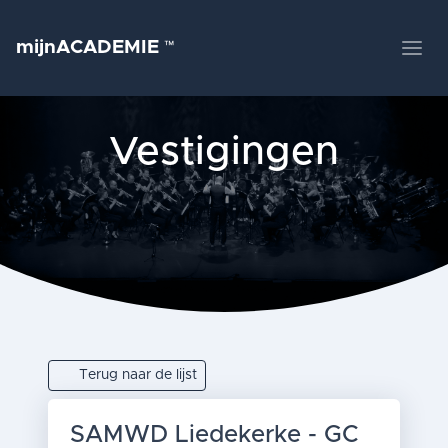
mijnACADEMIE
™
Vestigingen
Terug naar de lijst
SAMWD Liedekerke - GC