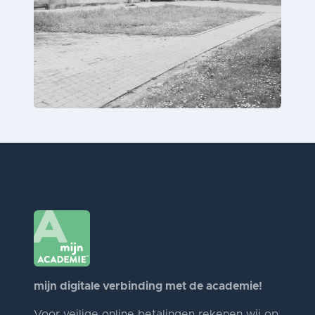
mijn digitale verbinding met de academie!
Voor veilige online betalingen rekenen wij op