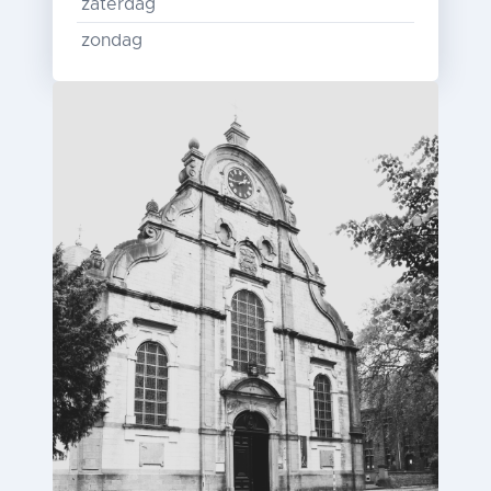
zaterdag
zondag