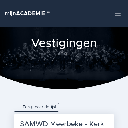
mijnACADEMIE
™
Vestigingen
Terug naar de lijst
SAMWD Meerbeke - Kerk