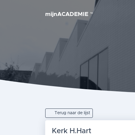
mijnACADEMIE
™
Terug naar de lijst
Kerk H.Hart