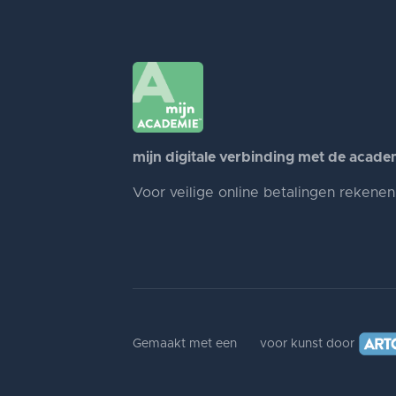
mijn digitale verbinding met de acade
Voor veilige online betalingen rekene
Gemaakt met een
voor kunst door