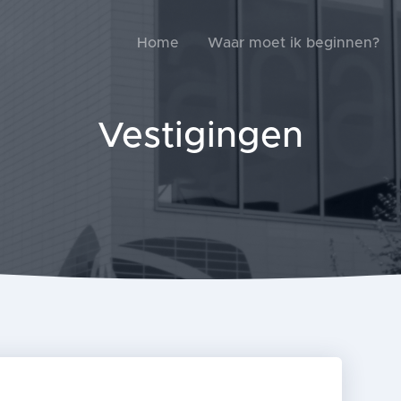
Home
Waar moet ik beginnen?
Vestigingen