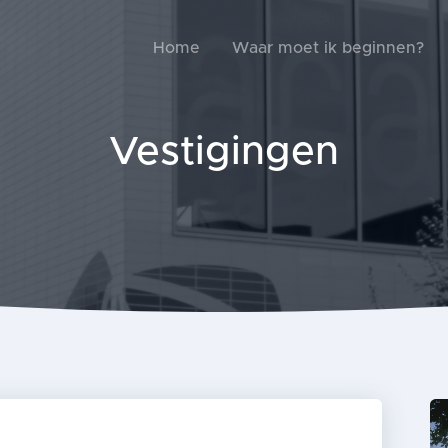
Home
Waar moet ik beginnen?
Vestigingen