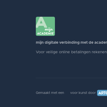
mijn digitale verbinding met de acade
Voor veilige online betalingen rekene
Gemaakt met een
voor kunst door