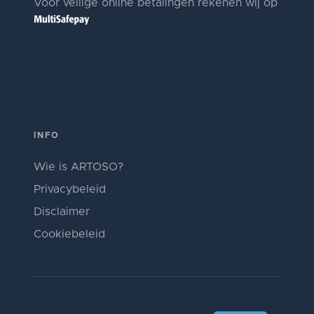
Voor veilige online betalingen rekenen wij op
INFO
Wie is ARTOSO?
Privacybeleid
Disclaimer
Cookiebeleid